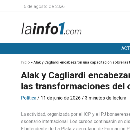
Ir
6 de agosto de 2026
al
contenido
ACT
Inicio
»
Alak y Cagliardi encabezaron una capacitación sobre las
Alak y Cagliardi encabeza
las transformaciones del 
Política
/
11 de junio de 2026
/
3 minutos de lectura
La actividad, organizada por el ICP y el PJ bonaerens
escenario internacional. Los cursos continuarán en dis
El intendente de La Plata y secretario de Formación Po