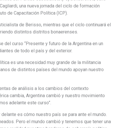
Cagliardi, una nueva jornada del ciclo de formación
tuto de Capacitación Política (ICP).
ticialista de Berisso, mientras que el ciclo continuará el
riendo distintos distritos bonaerenses.
e del curso “Presente y futuro de la Argentina en un
antes de todo el país y del exterior.
lítica es una necesidad muy grande de la militancia
dadanos de distintos países del mundo apoyan nuestro
ntas de análisis a los cambios del contexto
érica cambia, Argentina cambió y nuestro movimiento
mos adelante este curso”.
 delante es cómo nuestro país se para ante el mundo.
alineados. Pero el mundo cambió y tenemos que tener una