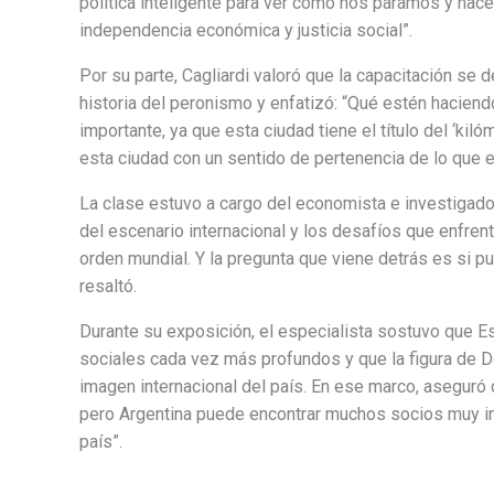
política inteligente para ver cómo nos paramos y hac
independencia económica y justicia social”.
Por su parte, Cagliardi valoró que la capacitación se 
historia del peronismo y enfatizó: “Qué estén hacien
importante, ya que esta ciudad tiene el título del ‘ki
esta ciudad con un sentido de pertenencia de lo que 
La clase estuvo a cargo del economista e investigado
del escenario internacional y los desafíos que enfrent
orden mundial. Y la pregunta que viene detrás es si 
resaltó.
Durante su exposición, el especialista sostuvo que 
sociales cada vez más profundos y que la figura de D
imagen internacional del país. En ese marco, aseguró q
pero Argentina puede encontrar muchos socios muy in
país”.