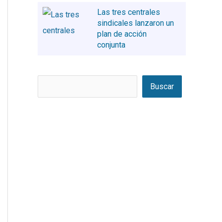
Las tres centrales
sindicales lanzaron un
plan de acción
conjunta
Buscar