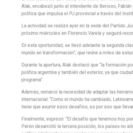
Alak, encabezó junto al intendente de Berisso, Fabián 
política que impulsa el PJ provincial a través del Insti
La actividad se realizó ayer en la sede del Partido Jus
próximo miércoles en Florencio Varela y seguirá recor
En esta oportunidad, se llevó adelante la segunda clas
mundo en transformación”, que reúne a miles de estudi
Durante la apertura, Alak destacó que “la formación po
política argentina y también del exterior, ya que ciu
programa”.
Además, remarcó la necesidad de adaptar las herramie
internacional: “Como el mundo ha cambiado, Latinoam
tiene que asumir esos desafíos, es por eso que lleva
Finalmente, expresó: “El desafío que tenemos hoy por
Perón desarrolló la tercera posición, los países no 