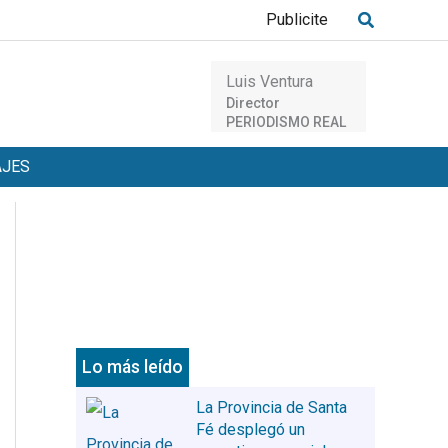
Buscar
Publicite
Luis Ventura
Director
PERIODISMO REAL
AJES
Lo más leído
La Provincia de Santa
Fé desplegó un