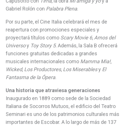
Capusotto con
Tirria
, la obra
Mi amiga y yo
y a
Gabriel Rolón con
Palabra Plena
.
Por su parte, el Cine Italia celebrará el mes de
reapertura con promociones especiales y
proyectará títulos como
Scary Movie 6
,
Amos del
Universo
y
Toy Story 5
. Además, la Sala B ofrecerá
funciones gratuitas dedicadas a grandes
musicales internacionales como
Mamma Mia!
,
Wicked
,
Los Productores
,
Los Miserables
y
El
Fantasma de la Ópera
.
Una historia que atraviesa generaciones
Inaugurado en 1889 como sede de la Sociedad
Italiana de Socorros Mutuos, el edificio del Teatro
Seminari es uno de los patrimonios culturales más
importantes de Escobar. A lo largo de más de 137