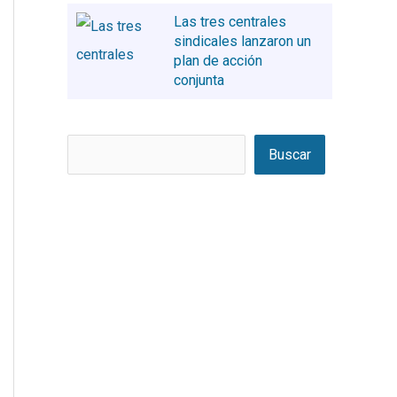
Las tres centrales
sindicales lanzaron un
plan de acción
conjunta
Buscar