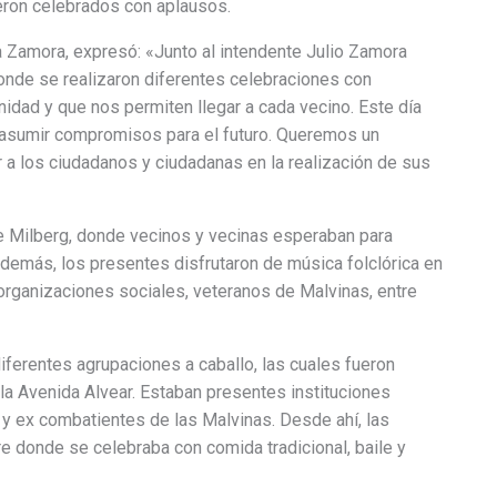
eron celebrados con aplausos.
a Zamora, expresó: «Junto al intendente Julio Zamora
onde se realizaron diferentes celebraciones con
idad y que nos permiten llegar a cada vecino. Este día
 y asumir compromisos para el futuro. Queremos un
 los ciudadanos y ciudadanas en la realización de sus
de Milberg, donde vecinos y vecinas esperaban para
demás, los presentes disfrutaron de música folclórica en
, organizaciones sociales, veteranos de Malvinas, entre
diferentes agrupaciones a caballo, las cuales fueron
 la Avenida Alvear. Estaban presentes instituciones
 y ex combatientes de las Malvinas. Desde ahí, las
e donde se celebraba con comida tradicional, baile y