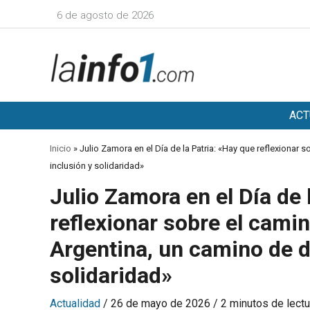
Ir
6 de agosto de 2026
al
contenido
ACT
Inicio
»
Julio Zamora en el Día de la Patria: «Hay que reflexionar
inclusión y solidaridad»
Julio Zamora en el Día de 
reflexionar sobre el cami
Argentina, un camino de de
solidaridad»
Actualidad
/
26 de mayo de 2026
/
2 minutos de lectu