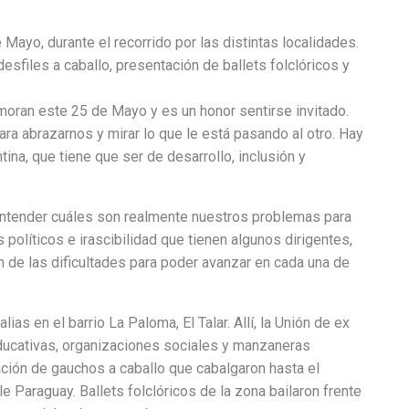
 Mayo, durante el recorrido por las distintas localidades.
esfiles a caballo, presentación de ballets folclóricos y
moran este 25 de Mayo y es un honor sentirse invitado.
ra abrazarnos y mirar lo que le está pasando al otro. Hay
ina, que tiene que ser de desarrollo, inclusión y
entender cuáles son realmente nuestros problemas para
 políticos e irascibilidad que tienen algunos dirigentes,
de las dificultades para poder avanzar en cada una de
lias en el barrio La Paloma, El Talar. Allí, la Unión de ex
educativas, organizaciones sociales y manzaneras
ación de gauchos a caballo que cabalgaron hasta el
le Paraguay. Ballets folclóricos de la zona bailaron frente