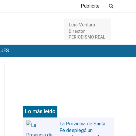
Buscar
Publicite
Luis Ventura
Director
PERIODISMO REAL
AJES
Lo más leído
La Provincia de Santa
Fé desplegó un