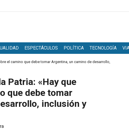
UALIDAD
ESPECTÁCULOS
POLÍTICA
TECNOLOGÍA
VI
 sobre el camino que debe tomar Argentina, un camino de desarrollo,
la Patria: «Hay que
no que debe tomar
sarrollo, inclusión y
ra