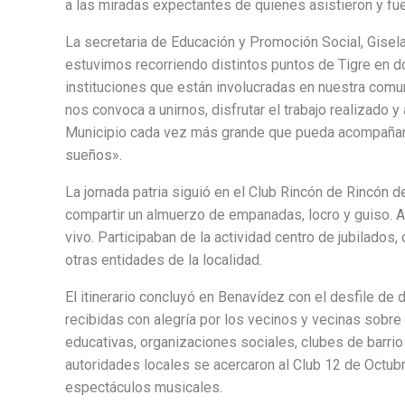
a las miradas expectantes de quienes asistieron y fu
La secretaria de Educación y Promoción Social, Gisel
estuvimos recorriendo distintos puntos de Tigre en d
instituciones que están involucradas en nuestra comun
nos convoca a unirnos, disfrutar el trabajo realizado
Municipio cada vez más grande que pueda acompañar a
sueños».
La jornada patria siguió en el Club Rincón de Rincón 
compartir un almuerzo de empanadas, locro y guiso. A
vivo. Participaban de la actividad centro de jubilados
otras entidades de la localidad.
El itinerario concluyó en Benavídez con el desfile de 
recibidas con alegría por los vecinos y vecinas sobre
educativas, organizaciones sociales, clubes de barrio
autoridades locales se acercaron al Club 12 de Octubr
espectáculos musicales.