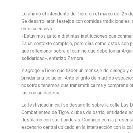
Lo afirmó el intendente de Tigre en el marco del 25 de
Se desarrollaron festejos con comidas tradicionales, d
música en vivo.
«Estuvimos junto a distintas instituciones que conme
Es un contexto complejo, pero días como estos son pa
que reflexionar sobre el camino que debe tomar Argent
solidaridad», enfatizó Zamora.
Y agregó: «Tiene que haber un mensaje de diálogo y 
brindar una solución. Ante el grito de muchos espacios
nosotros tenemos que transmitir calma y comprensión 
las comunidades».
La festividad inicial se desarrolló sobre la calle Las Da
Combatientes de Tigre, clubes de barrio, entidades 
desfilaron con sus banderas. Continuó con la present
escenario central ubicado en la intersección con la cal